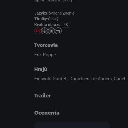
Jazyk:
Pôvodné Znenie
Titulky:
Český
Kvalita obrazu:
4K
Tvorcovia
Erik Poppe
Hrajú
Eidsvold Gard B.
,
Danielsen Lie Anders
,
Carleh
Trailer
Ocenenia