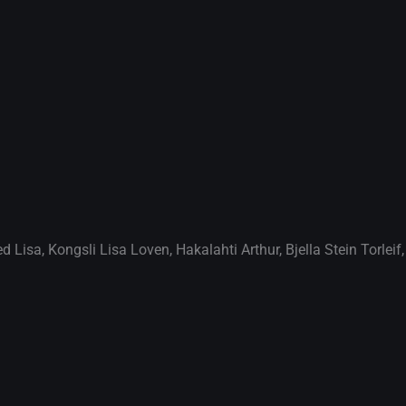
ed Lisa
,
Kongsli Lisa Loven
,
Hakalahti Arthur
,
Bjella Stein Torleif