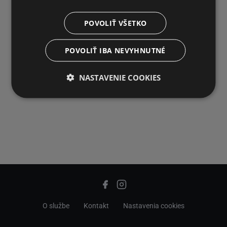
POVOLIŤ VŠETKO
POVOLIŤ IBA NEVYHNUTNÉ
NASTAVENIE COOKIES
O službe
Kontakt
Nastavenia cookies