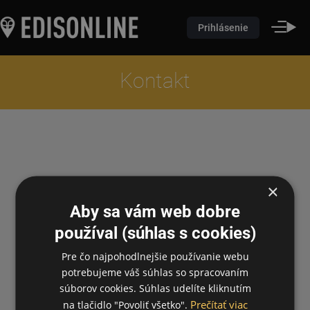
Prihlásenie
Kontakt
×
Aby sa vám web dobre
používal (súhlas s cookies)
Pre čo najpohodlnejšie používanie webu
potrebujeme váš súhlas so spracovaním
súborov cookies. Súhlas udelíte kliknutím
Prečítať viac
na tlačidlo "Povoliť všetko".