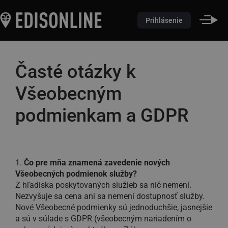
Prihlásenie
Časté otázky k
Všeobecným
podmienkam a GDPR
Čo pre mňa znamená zavedenie nových
Všeobecných podmienok služby?
Z hľadiska poskytovaných služieb sa nič nemení.
Nezvyšuje sa cena ani sa nemení dostupnosť služby.
Nové Všeobecné podmienky sú jednoduchšie, jasnejšie
a sú v súlade s GDPR (všeobecným nariadením o