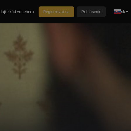
dajte kód voucheru
Registrovať sa
Prihlásenie
sk