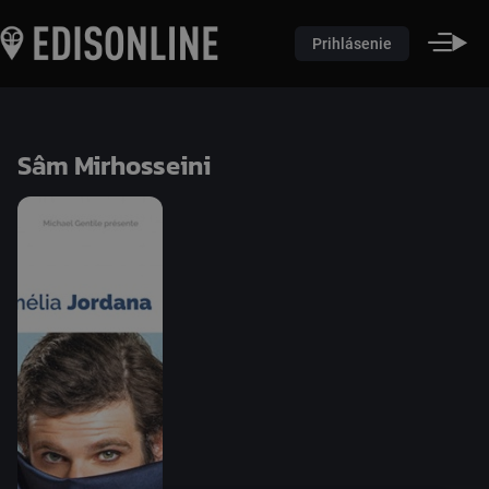
Prihlásenie
Sâm Mirhosseini