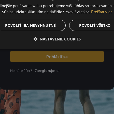
dlnejšie používanie webu potrebujeme váš súhlas so spracovaním s
Prečítať viac
Súhlas udelíte kliknutím na tlačidlo "Povoliť všetko".
Heslo
POVOLIŤ IBA NEVYHNUTNÉ
POVOLIŤ VŠETKO
NASTAVENIE COOKIES
Zabudnuté heslo
Prihlásiť sa
Nemáte účet?
Zaregistrujte sa