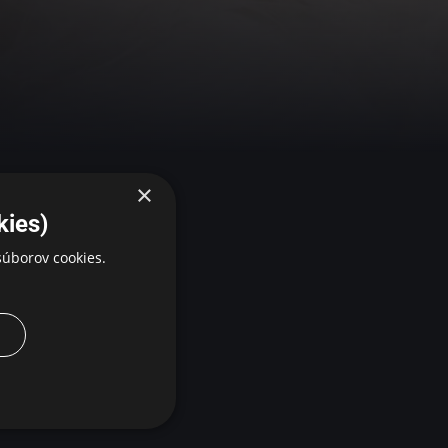
×
kies)
úborov cookies.