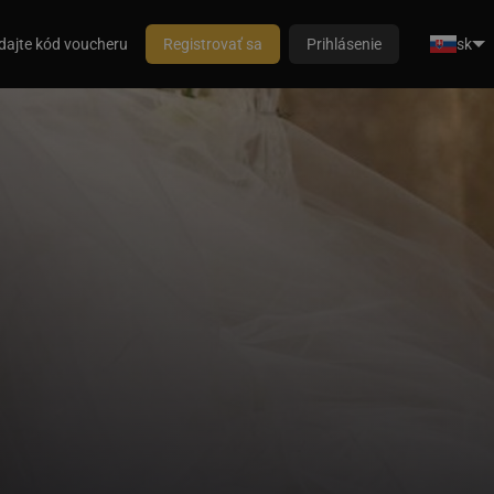
dajte kód voucheru
Registrovať sa
Prihlásenie
sk