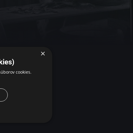
×
kies)
úborov cookies.