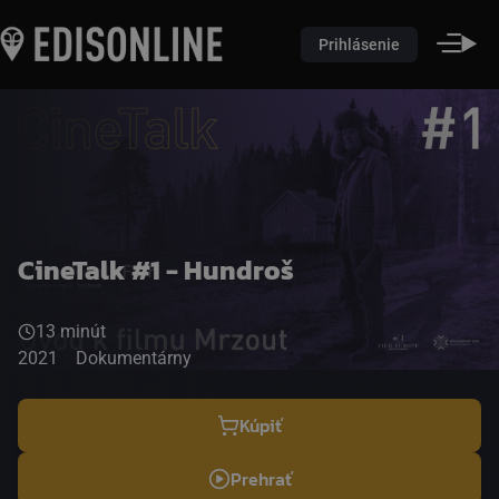
Prihlásenie
CineTalk #1 - Hundroš
13 minút
2021
Dokumentárny
Kúpiť
Prehrať