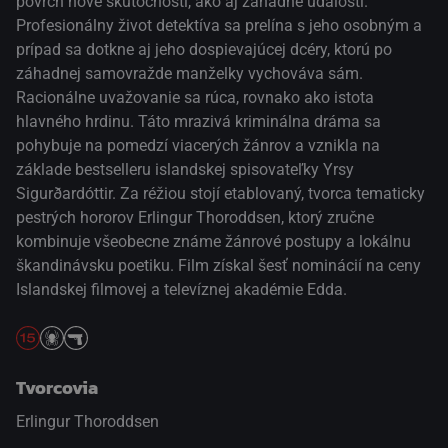
povrch nové skutočnosti, ako aj záhadné udalosti.
Profesionálny život detektíva sa prelína s jeho osobným a
prípad sa dotkne aj jeho dospievajúcej dcéry, ktorú po
záhadnej samovražde manželky vychováva sám.
Racionálne uvažovanie sa rúca, rovnako ako istota
hlavného hrdinu. Táto mrazivá kriminálna dráma sa
pohybuje na pomedzí viacerých žánrov a vznikla na
základe bestselleru islandskej spisovateľky Yrsy
Sigurðardóttir. Za réžiou stojí etablovaný, tvorca tematicky
pestrých hororov Erlingur Thoroddsen, ktorý zručne
kombinuje všeobecne známe žánrové postupy a lokálnu
škandinávsku poetiku. Film získal šesť nominácií na ceny
Islandskej filmovej a televíznej akadémie Edda.
Tvorcovia
Erlingur Thoroddsen