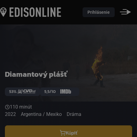
Prihlásenie
Diamantový plášť
53%
5,5/10
110 minút
2022
Argentina / Mexiko
Dráma
Kúpiť