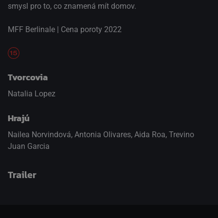
smysl pro to, co znamená mít domov.
MFF Berlinale | Cena poroty 2022
Tvorcovia
Natalia Lopez
Hrajú
Nailea Norvindová
,
Antonia Olivares
,
Aida Roa
,
Trevino
Juan Garcia
Trailer