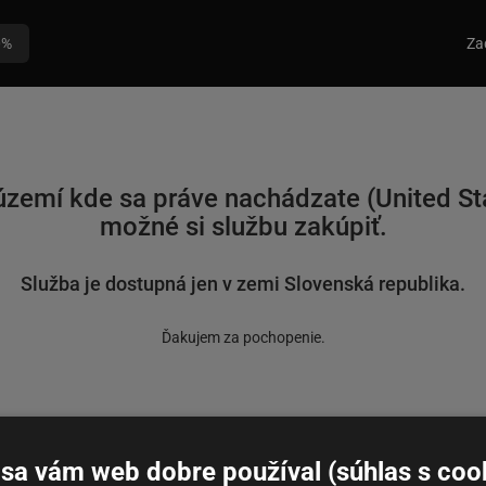
0%
Za
zemí kde sa práve nachádzate (United Stat
možné si službu zakúpiť.
Služba je dostupná jen v zemi Slovenská republika.
Ďakujem za pochopenie.
sa vám web dobre používal (súhlas s coo