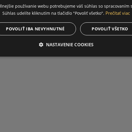
dlnejšie používanie webu potrebujeme váš súhlas so spracovaním s
Prečítať viac
Súhlas udelíte kliknutím na tlačidlo "Povoliť všetko".
POVOLIŤ IBA NEVYHNUTNÉ
POVOLIŤ VŠETKO
NASTAVENIE COOKIES