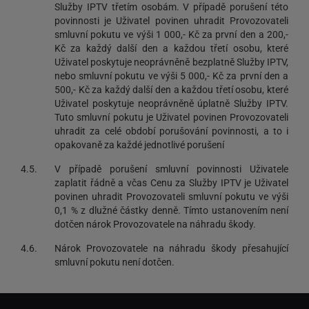
Služby IPTV třetím osobám. V případě porušení této
povinnosti je Uživatel povinen uhradit Provozovateli
smluvní pokutu ve výši 1 000,- Kč za první den a 200,-
Kč za každý další den a každou třetí osobu, které
Uživatel poskytuje neoprávněně bezplatně Služby IPTV,
nebo smluvní pokutu ve výši 5 000,- Kč za první den a
500,- Kč za každý další den a každou třetí osobu, které
Uživatel poskytuje neoprávněně úplatně Služby IPTV.
Tuto smluvní pokutu je Uživatel povinen Provozovateli
uhradit za celé období porušování povinnosti, a to i
opakovaně za každé jednotlivé porušení
4.5.
V případě porušení smluvní povinnosti Uživatele
zaplatit řádně a včas Cenu za Služby IPTV je Uživatel
povinen uhradit Provozovateli smluvní pokutu ve výši
0,1 % z dlužné částky denně. Tímto ustanovením není
dotčen nárok Provozovatele na náhradu škody.
4.6.
Nárok Provozovatele na náhradu škody přesahující
smluvní pokutu není dotčen.