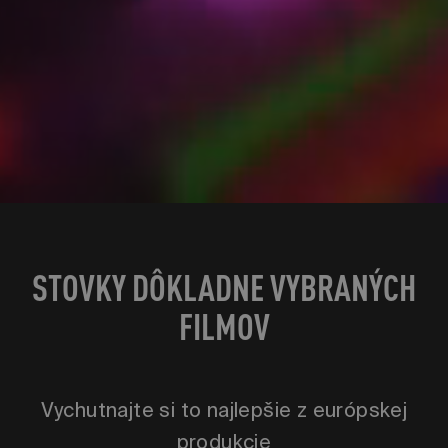
STOVKY DÔKLADNE VYBRANÝCH
FILMOV
Vychutnajte si to najlepšie z európskej
produkcie