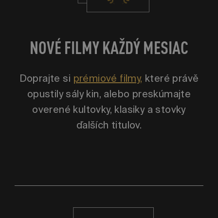
NOVÉ FILMY KAŽDÝ MESIAC
Doprajte si
prémiové filmy,
které právě
opustily sály kin, alebo preskúmajte
overené kultovky, klasiky a stovky
ďalších titulov.