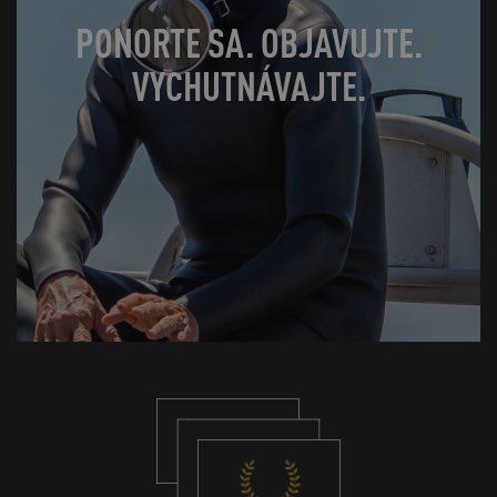
PONORTE SA. OBJAVUJTE.
VYCHUTNÁVAJTE.