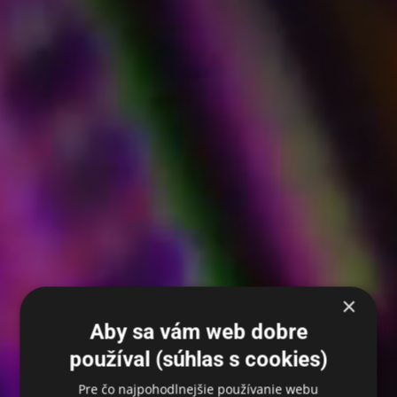
×
Aby sa vám web dobre
používal (súhlas s cookies)
Pre čo najpohodlnejšie používanie webu