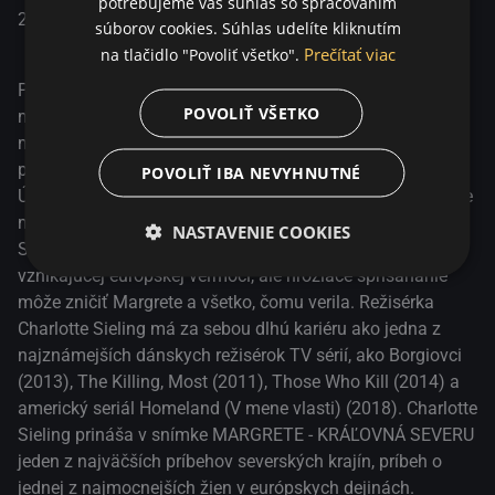
potrebujeme váš súhlas so spracovaním
Sieling prináša v snímke MARGRETE - KRÁĽOVNÁ SEVERU
Česko / Iceland / Polsko /
2021
Dráma /
súborov cookies. Súhlas udelíte kliknutím
jeden z najväčších príbehov severských krajín, príbeh o
Sweden / Nórsko / Dánsko
Historický
Prečítať viac
na tlačidlo "Povoliť všetko".
jednej z najmocnejších žien v európskych dejinách.
Píše sa rok 1402. Margrete sa podarilo to, čo žiadnemu
POVOLIŤ VŠETKO
mužovi pred ňou. Spojila Dánsko, Nórsko a Švédsko do
mierovo orientovanej únie, ktorej sama vládne
prostredníctvom svojho mladého adoptívneho syna Erika.
POVOLIŤ IBA NEVYHNUTNÉ
Únia je však obkľúčená nepriateľmi, a tak Margrete plánuje
manželstvo medzi Erikom a anglickou princeznou.
NASTAVENIE COOKIES
Spojenectvo s Anglickom by únii zaručilo status
vznikajúcej európskej veľmoci, ale hroziace sprisahanie
môže zničiť Margrete a všetko, čomu verila. Režisérka
Charlotte Sieling má za sebou dlhú kariéru ako jedna z
najznámejších dánskych režisérok TV sérií, ako Borgiovci
(2013), The Killing, Most (2011), Those Who Kill (2014) a
americký seriál Homeland (V mene vlasti) (2018). Charlotte
Sieling prináša v snímke MARGRETE - KRÁĽOVNÁ SEVERU
jeden z najväčších príbehov severských krajín, príbeh o
jednej z najmocnejších žien v európskych dejinách.