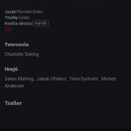
Jazyk:
Původní Znění
Titulky:
Česky
Kvalita obrazu:
Full HD
Tvorcovia
Charlotte Sieling
Hrajú
Søren Malling
,
Jakob Oftebro
,
Trine Dyrholm
,
Morten
Andersen
Trailer