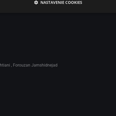
NASTAVENIE COOKIES
htiani
,
Forouzan Jamshidnejad