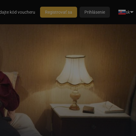
dajte kód voucheru
Registrovať sa
Prihlásenie
sk