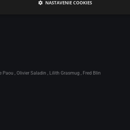
NASTAVENIE COOKIES
he Paou
,
Olivier Saladin
,
Lilith Grasmug
,
Fred Blin