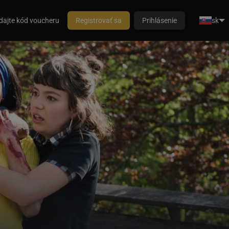
dajte kód voucheru
Registrovať sa
Prihlásenie
sk