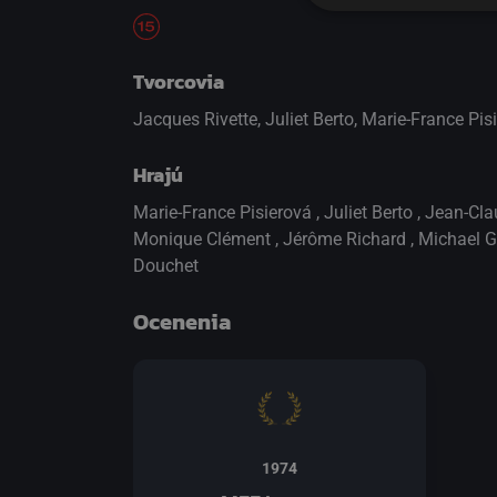
Tvorcovia
Jacques Rivette, Juliet Berto, Marie-France Pi
Hrajú
Marie-France Pisierová
,
Juliet Berto
,
Jean-Cla
Monique Clément
,
Jérôme Richard
,
Michael 
Douchet
Ocenenia
1974