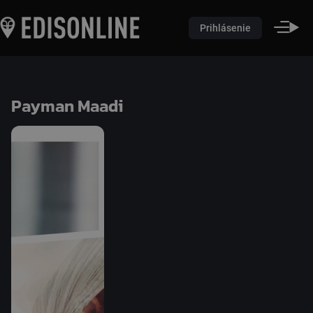
Prihlásenie
Payman Maadi