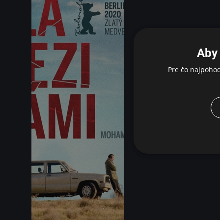
Aby 
Pre čo najpoho