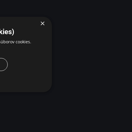
×
kies)
úborov cookies.