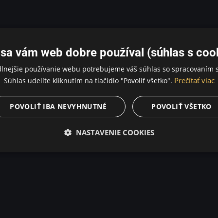
sa vám web dobre používal (súhlas s coo
dlnejšie používanie webu potrebujeme váš súhlas so spracovaním s
Prečítať viac
Súhlas udelíte kliknutím na tlačidlo "Povoliť všetko".
POVOLIŤ IBA NEVYHNUTNÉ
POVOLIŤ VŠETKO
NASTAVENIE COOKIES