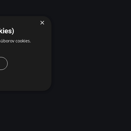
×
kies)
úborov cookies.