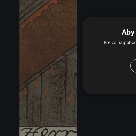
Aby 
Pre čo najpoho