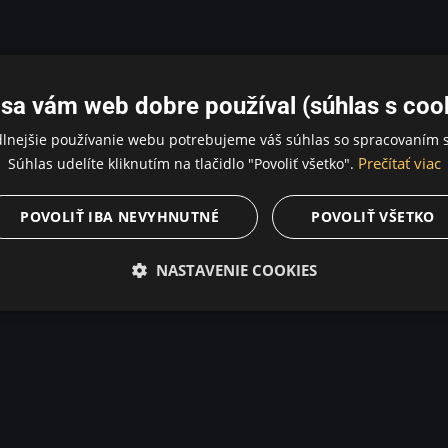
sa vám web dobre používal (súhlas s coo
dlnejšie používanie webu potrebujeme váš súhlas so spracovaním s
Prečítať viac
Súhlas udelíte kliknutím na tlačidlo "Povoliť všetko".
POVOLIŤ IBA NEVYHNUTNÉ
POVOLIŤ VŠETKO
NASTAVENIE COOKIES