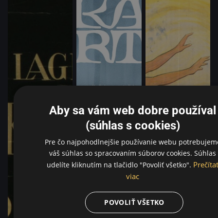
Aby sa vám web dobre používal
(súhlas s cookies)
Pre čo najpohodlnejšie používanie webu potrebujem
váš súhlas so spracovaním súborov cookies. Súhlas
Prečíta
udelíte kliknutím na tlačidlo "Povoliť všetko".
viac
POVOLIŤ VŠETKO