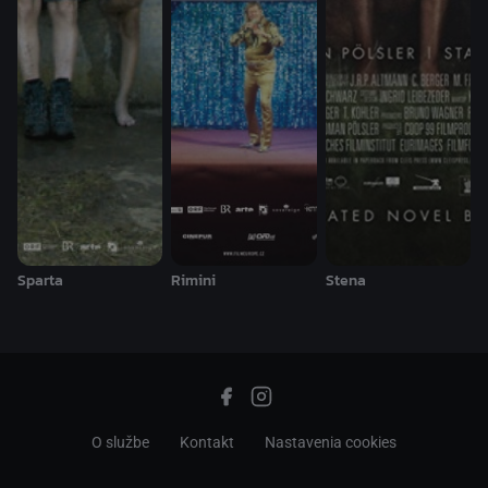
Sparta
Rimini
Stena
O službe
Kontakt
Nastavenia cookies