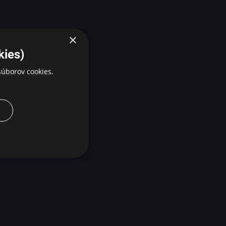
×
kies)
úborov cookies.