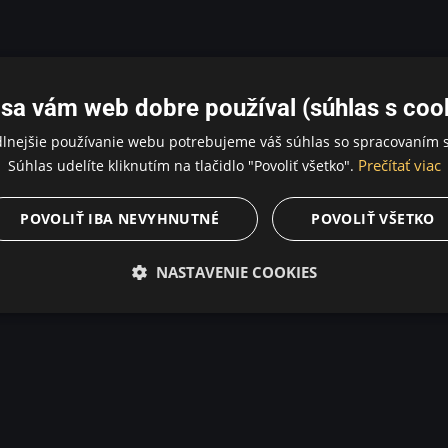
sa vám web dobre používal (súhlas s coo
dlnejšie používanie webu potrebujeme váš súhlas so spracovaním s
Prečítať viac
Súhlas udelíte kliknutím na tlačidlo "Povoliť všetko".
POVOLIŤ IBA NEVYHNUTNÉ
POVOLIŤ VŠETKO
NASTAVENIE COOKIES