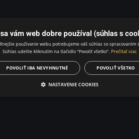
sa vám web dobre používal (súhlas s coo
dlnejšie používanie webu potrebujeme váš súhlas so spracovaním s
Prečítať viac
Súhlas udelíte kliknutím na tlačidlo "Povoliť všetko".
POVOLIŤ IBA NEVYHNUTNÉ
POVOLIŤ VŠETKO
NASTAVENIE COOKIES