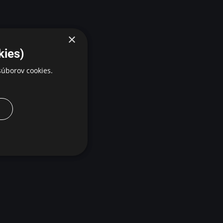
×
kies)
úborov cookies.