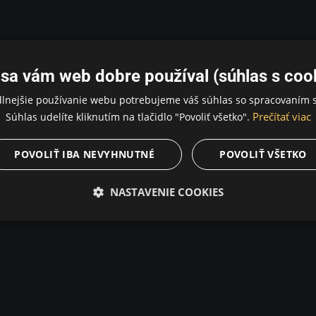
sa vám web dobre používal (súhlas s coo
dlnejšie používanie webu potrebujeme váš súhlas so spracovaním s
Prečítať viac
Súhlas udelíte kliknutím na tlačidlo "Povoliť všetko".
POVOLIŤ IBA NEVYHNUTNÉ
POVOLIŤ VŠETKO
NASTAVENIE COOKIES