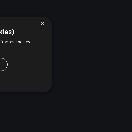
×
kies)
úborov cookies.