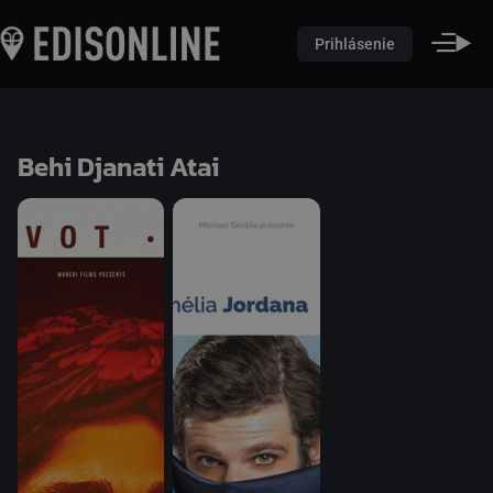
Prihlásenie
Behi Djanati Atai