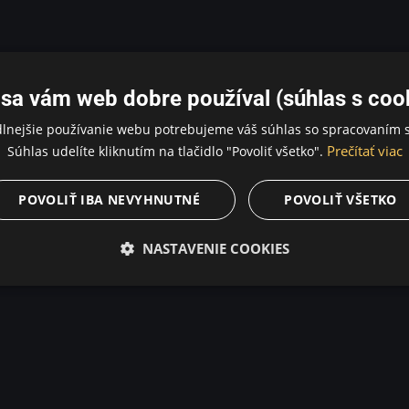
sa vám web dobre používal (súhlas s coo
dlnejšie používanie webu potrebujeme váš súhlas so spracovaním s
Prečítať viac
Súhlas udelíte kliknutím na tlačidlo "Povoliť všetko".
POVOLIŤ IBA NEVYHNUTNÉ
POVOLIŤ VŠETKO
NASTAVENIE COOKIES