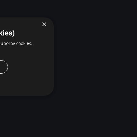
×
kies)
úborov cookies.