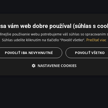
sa vám web dobre používal (súhlas s coo
dlnejšie používanie webu potrebujeme váš súhlas so spracovaním s
Prečítať viac
Súhlas udelíte kliknutím na tlačidlo "Povoliť všetko".
POVOLIŤ IBA NEVYHNUTNÉ
POVOLIŤ VŠETKO
NASTAVENIE COOKIES