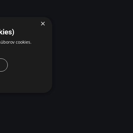
×
kies)
úborov cookies.