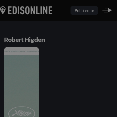
Prihlásenie
Robert Higden