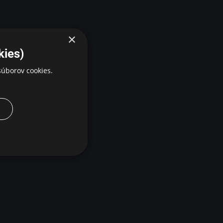
×
kies)
úborov cookies.