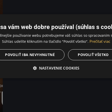
sa vám web dobre používal (súhlas s coo
dlnejšie používanie webu potrebujeme váš súhlas so spracovaním s
Prečítať viac
Súhlas udelíte kliknutím na tlačidlo "Povoliť všetko".
POVOLIŤ IBA NEVYHNUTNÉ
POVOLIŤ VŠETKO
NASTAVENIE COOKIES