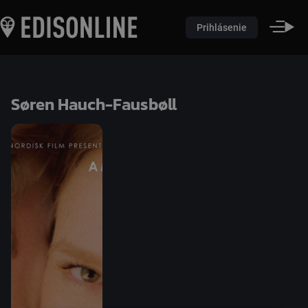
Prihlásenie
Søren Hauch-Fausbøll