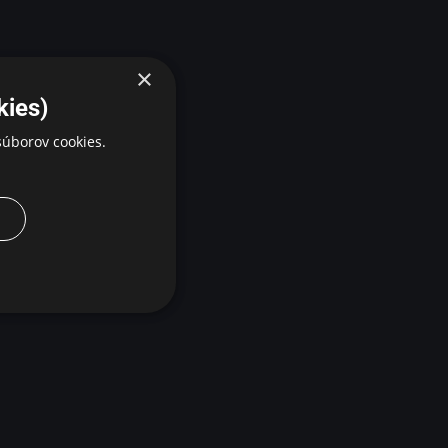
×
kies)
úborov cookies.