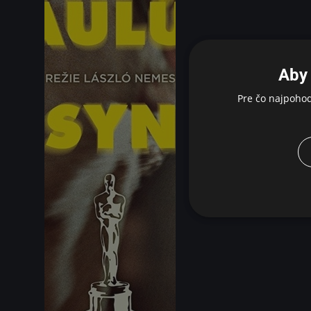
Aby 
Pre čo najpoho