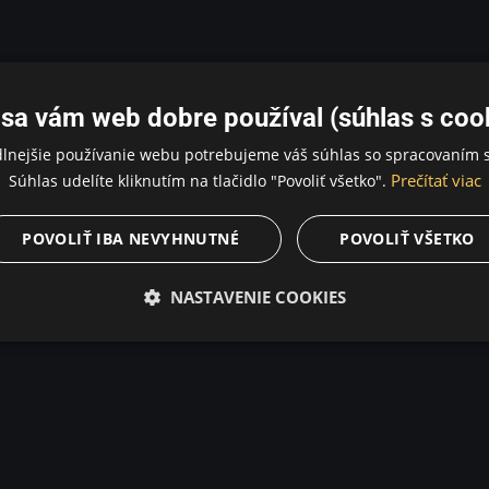
sa vám web dobre používal (súhlas s coo
dlnejšie používanie webu potrebujeme váš súhlas so spracovaním s
Prečítať viac
Súhlas udelíte kliknutím na tlačidlo "Povoliť všetko".
POVOLIŤ IBA NEVYHNUTNÉ
POVOLIŤ VŠETKO
NASTAVENIE COOKIES