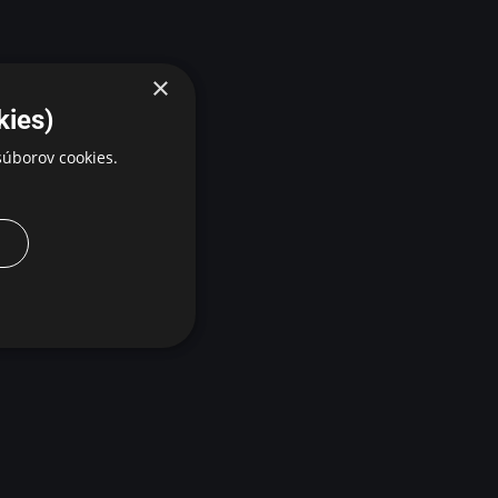
×
kies)
úborov cookies.