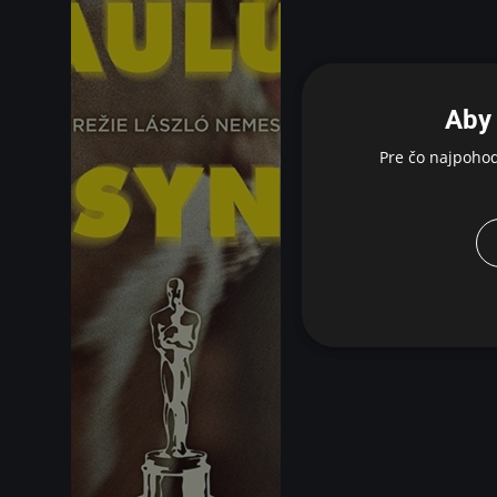
Aby 
Pre čo najpoho