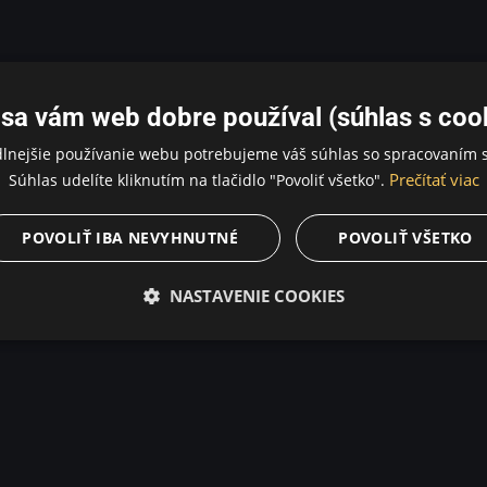
sa vám web dobre používal (súhlas s coo
dlnejšie používanie webu potrebujeme váš súhlas so spracovaním s
Prečítať viac
Súhlas udelíte kliknutím na tlačidlo "Povoliť všetko".
POVOLIŤ IBA NEVYHNUTNÉ
POVOLIŤ VŠETKO
NASTAVENIE COOKIES