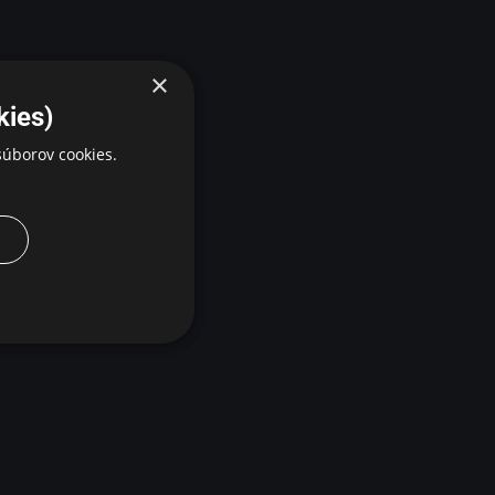
×
kies)
úborov cookies.