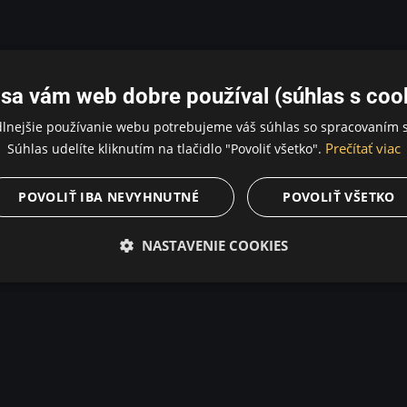
sa vám web dobre používal (súhlas s coo
dlnejšie používanie webu potrebujeme váš súhlas so spracovaním s
Prečítať viac
Súhlas udelíte kliknutím na tlačidlo "Povoliť všetko".
POVOLIŤ IBA NEVYHNUTNÉ
POVOLIŤ VŠETKO
NASTAVENIE COOKIES