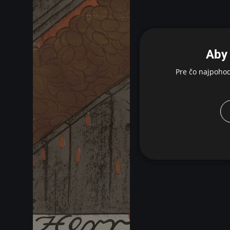
Aby 
Pre čo najpoho