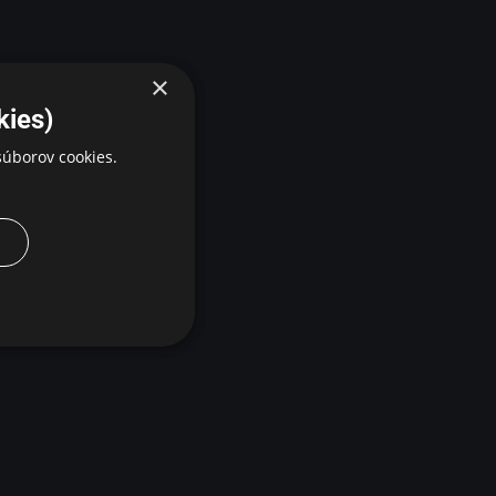
×
kies)
úborov cookies.