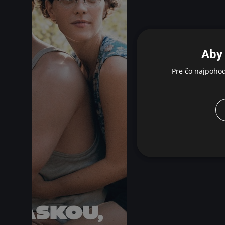
Aby 
Pre čo najpoho