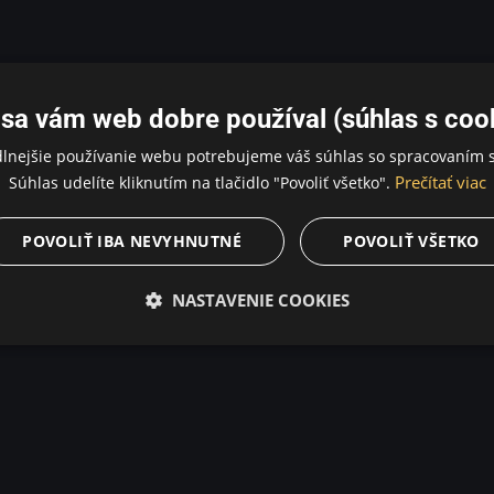
sa vám web dobre používal (súhlas s coo
dlnejšie používanie webu potrebujeme váš súhlas so spracovaním s
Prečítať viac
Súhlas udelíte kliknutím na tlačidlo "Povoliť všetko".
POVOLIŤ IBA NEVYHNUTNÉ
POVOLIŤ VŠETKO
NASTAVENIE COOKIES