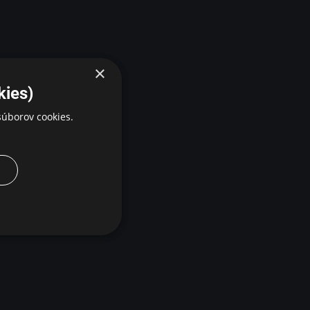
×
kies)
úborov cookies.