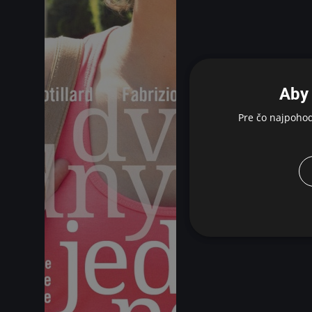
Aby 
Pre čo najpoho