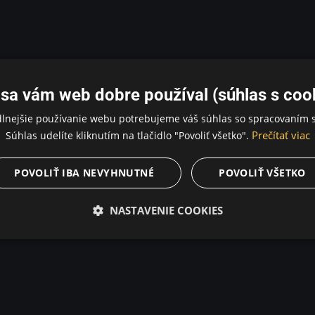
sa vám web dobre používal (súhlas s coo
dlnejšie používanie webu potrebujeme váš súhlas so spracovaním s
Prečítať viac
Súhlas udelíte kliknutím na tlačidlo "Povoliť všetko".
POVOLIŤ IBA NEVYHNUTNÉ
POVOLIŤ VŠETKO
NASTAVENIE COOKIES