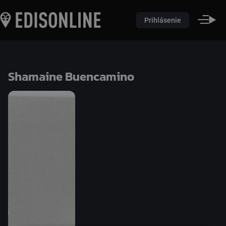
Prihlásenie
Shamaine Buencamino