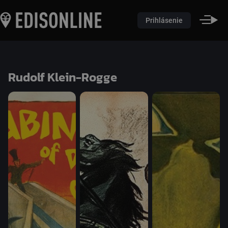
Prihlásenie
Rudolf Klein-Rogge