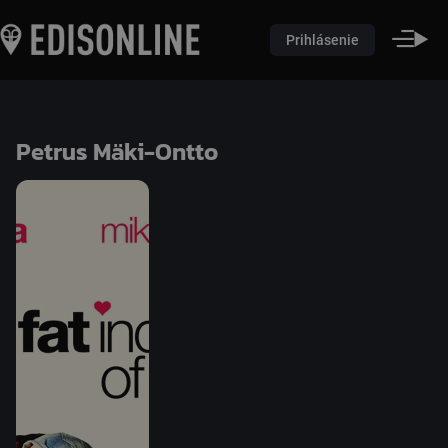
Prihlásenie
Petrus Mäki-Ontto