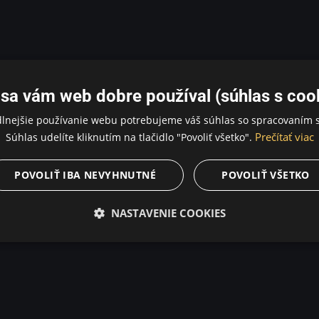
sa vám web dobre používal (súhlas s coo
dlnejšie používanie webu potrebujeme váš súhlas so spracovaním s
Prečítať viac
Súhlas udelíte kliknutím na tlačidlo "Povoliť všetko".
POVOLIŤ IBA NEVYHNUTNÉ
POVOLIŤ VŠETKO
NASTAVENIE COOKIES