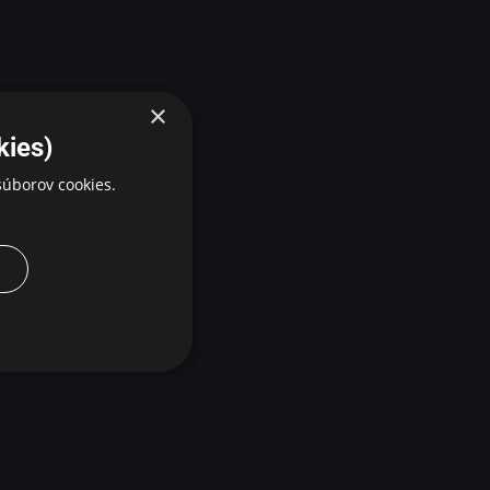
×
kies)
úborov cookies.