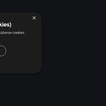
×
kies)
úborov cookies.