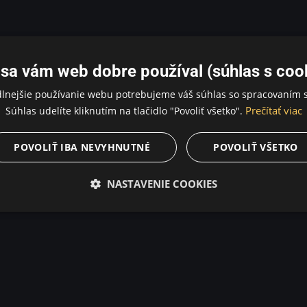
sa vám web dobre používal (súhlas s coo
dlnejšie používanie webu potrebujeme váš súhlas so spracovaním s
Prečítať viac
Súhlas udelíte kliknutím na tlačidlo "Povoliť všetko".
POVOLIŤ IBA NEVYHNUTNÉ
POVOLIŤ VŠETKO
NASTAVENIE COOKIES