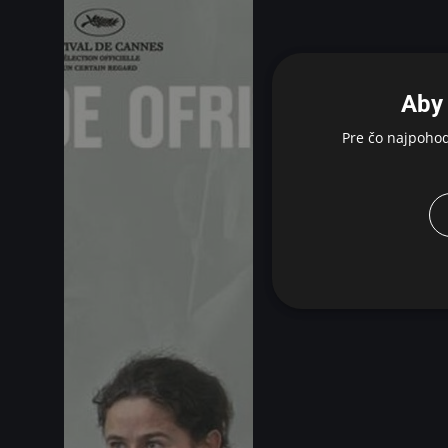
Aby 
Pre čo najpoho