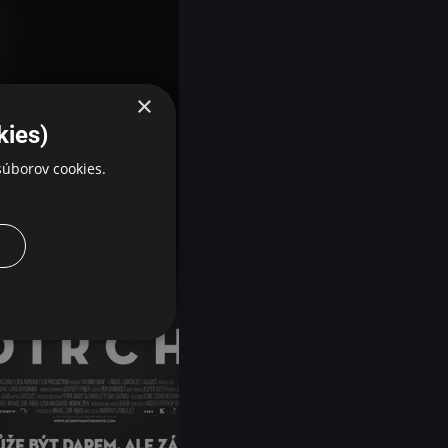
×
kies)
úborov cookies.