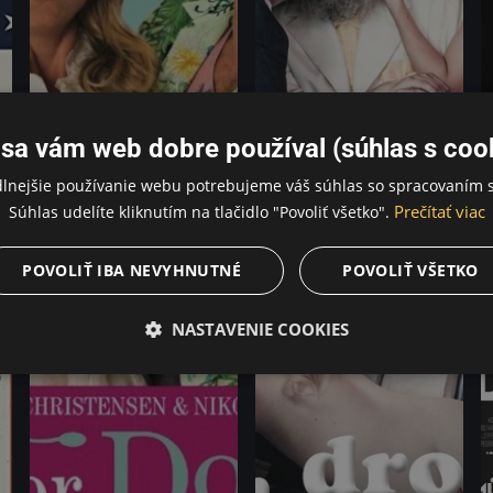
sa vám web dobre používal (súhlas s coo
dlnejšie používanie webu potrebujeme váš súhlas so spracovaním s
Prečítať viac
Súhlas udelíte kliknutím na tlačidlo "Povoliť všetko".
POVOLIŤ IBA NEVYHNUTNÉ
POVOLIŤ VŠETKO
NASTAVENIE COOKIES