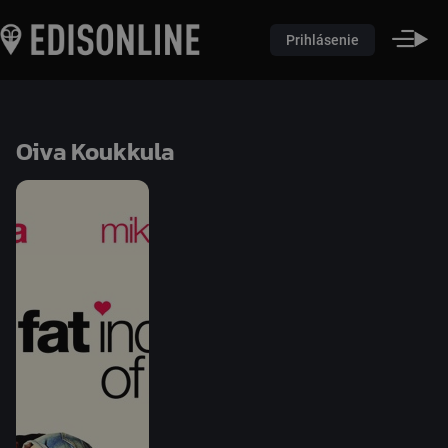
Prihlásenie
Oiva Koukkula