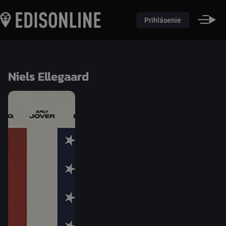
Prihlásenie
Niels Ellegaard