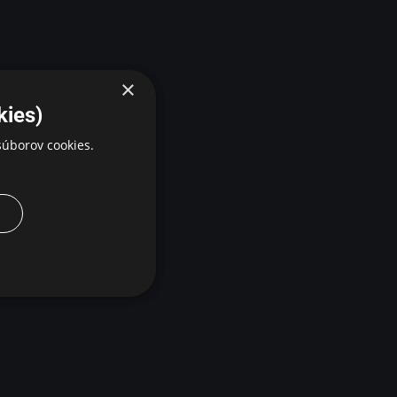
×
kies)
úborov cookies.