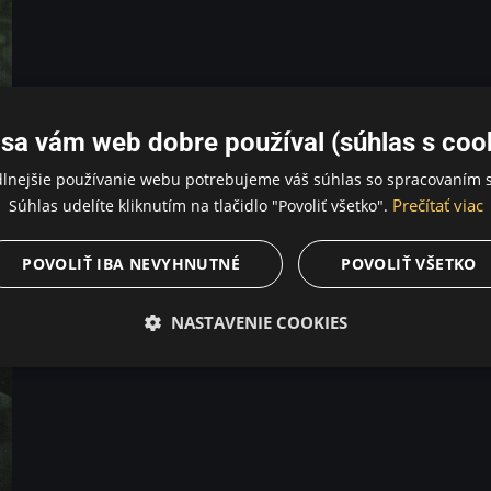
sa vám web dobre používal (súhlas s coo
dlnejšie používanie webu potrebujeme váš súhlas so spracovaním s
Prečítať viac
Súhlas udelíte kliknutím na tlačidlo "Povoliť všetko".
POVOLIŤ IBA NEVYHNUTNÉ
POVOLIŤ VŠETKO
NASTAVENIE COOKIES