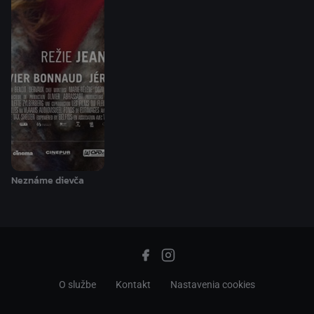
Neznáme dievča
O službe
Kontakt
Nastavenia cookies