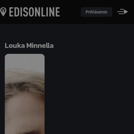
Prihlásenie
Louka Minnella