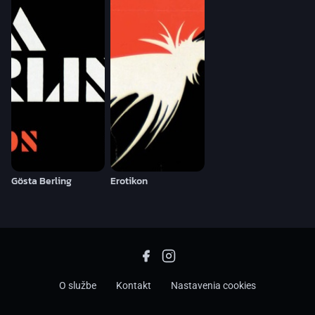
Gösta Berling
Erotikon
O službe
Kontakt
Nastavenia cookies