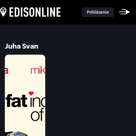
Prihlásenie
Juha Svan